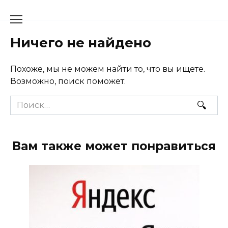
Перейти
к
содержанию
Ничего не найдено
Похоже, мы не можем найти то, что вы ищете.
Возможно, поиск поможет.
Search
for:
Вам также может понравиться