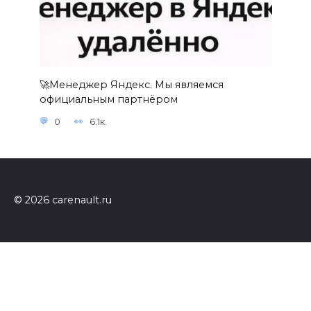
🚀Менеджер Яндекс. Мы являемся
официальным партнёром
0
6.1к.
© 2026 carenault.ru